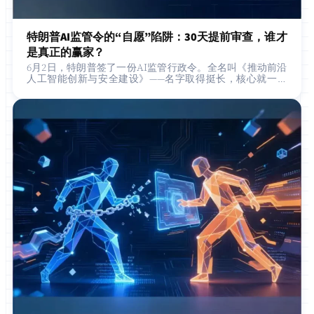
特朗普AI监管令的“自愿”陷阱：30天提前审查，谁才
是真正的赢家？
6月2日，特朗普签了一份AI监管行政令。全名叫《推动前沿
人工智能创新与安全建设》——名字取得挺长，核心就一件
事：以后OpenAI、Anthropic、Google这些公司，在发布”
前沿模型…