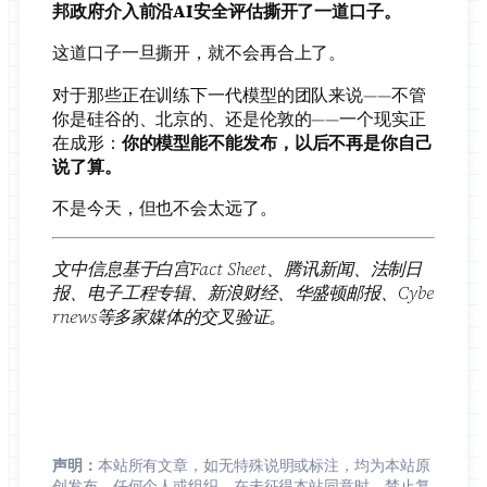
邦政府介入前沿AI安全评估撕开了一道口子。
这道口子一旦撕开，就不会再合上了。
对于那些正在训练下一代模型的团队来说——不管
你是硅谷的、北京的、还是伦敦的——一个现实正
在成形：
你的模型能不能发布，以后不再是你自己
说了算。
不是今天，但也不会太远了。
文中信息基于白宫Fact Sheet、腾讯新闻、法制日
报、电子工程专辑、新浪财经、华盛顿邮报、Cybe
rnews等多家媒体的交叉验证。
声明：
本站所有文章，如无特殊说明或标注，均为本站原
创发布。任何个人或组织，在未征得本站同意时，禁止复