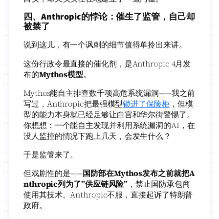
四、Anthropic的悖论：催生了监管，自己却
被禁了
说到这儿，有一个讽刺的细节值得单拎出来讲。
这份行政令最直接的催化剂，是Anthropic 4月发
布的
Mythos模型
。
Mythos能自主排查数千项高危系统漏洞——我之前
写过，Anthropic把最强模型
锁进了保险柜
，但模
型的能力本身就已经足够让白宫和华尔街警惕了。
你想想：一个能自主发现并利用系统漏洞的AI，在
没人监控的情况下跑上几天，会发生什么？
于是监管来了。
但戏剧性的是——
国防部在Mythos发布之前就把A
nthropic列为了”供应链风险”
，禁止国防承包商
使用其技术。Anthropic不服，直接起诉了特朗普
政府。