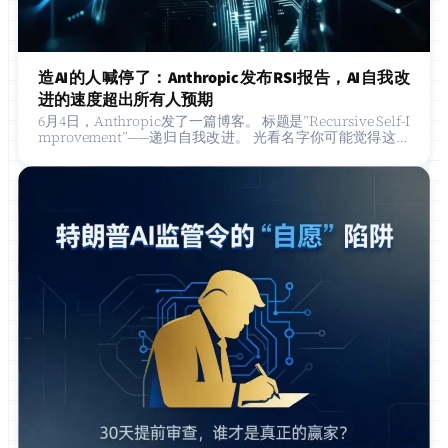
造AI的人喊停了：Anthropic发布RSI报告，AI自我改
进的速度超出所有人预期
6月4日，Anthropic发了一篇博客。 标题是”Recursive Self-I
mprovement”——递归自我改进。 光看名字你可能觉得这又
是一篇技术论文，跟过去那些A…