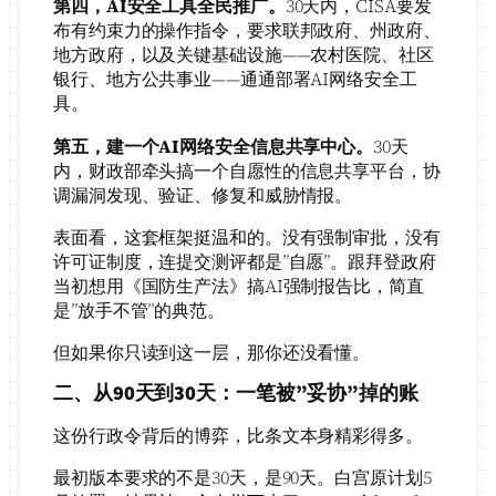
第四，AI安全工具全民推广。
30天内，CISA要发
布有约束力的操作指令，要求联邦政府、州政府、
地方政府，以及关键基础设施——农村医院、社区
银行、地方公共事业——通通部署AI网络安全工
具。
第五，建一个AI网络安全信息共享中心。
30天
内，财政部牵头搞一个自愿性的信息共享平台，协
调漏洞发现、验证、修复和威胁情报。
表面看，这套框架挺温和的。没有强制审批，没有
许可证制度，连提交测评都是”自愿”。跟拜登政府
当初想用《国防生产法》搞AI强制报告比，简直
是”放手不管”的典范。
但如果你只读到这一层，那你还没看懂。
二、从90天到30天：一笔被”妥协”掉的账
这份行政令背后的博弈，比条文本身精彩得多。
最初版本要求的不是30天，是90天。白宫原计划5