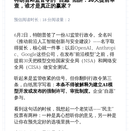
查，谁才是真正的赢家？
预估阅读时长：
18 分
阅读量：
2
6月2日，特朗普签了一份AI监管行政令。全名叫
《推动前沿人工智能创新与安全建设》——名字取
得挺长，核心就一件事：以后OpenAI、Anthropi
c、Google这些公司，在发布”前沿模型”之前，得
提前30天把模型交给国家安全局（NSA）和网络安
全局（CISA）做安全测试。
听起来是监管收紧的信号。但你翻到行政令第三
条，白纸黑字写着：
本条不得被解释为建立AI模
型开发或发布的强制许可、审批制度。
企业”自愿”
参与。
看到这句话的时候，我想起一个老笑话——”民主”
投票有两种：一种是真心想听你的意见，另一种是
让你在预先定好的选项里挑一个。