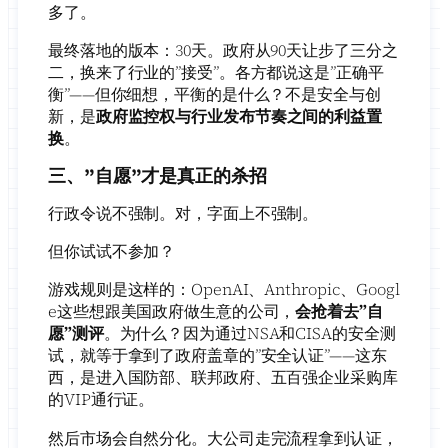
多了。
最终落地的版本：30天。政府从90天让步了三分之
二，换来了行业的”接受”。各方都说这是”正确平
衡”——但你细想，平衡的是什么？不是安全与创
新，是
政府监控权与行业发布节奏之间的利益置
换
。
三、”自愿”才是真正的杀招
行政令说不强制。对，字面上不强制。
但你试试不参加？
游戏规则是这样的：OpenAI、Anthropic、Googl
e这些想跟美国政府做生意的公司，
会抢着去”自
愿”测评
。为什么？因为通过NSA和CISA的安全测
试，就等于拿到了政府盖章的”安全认证”——这东
西，是进入国防部、联邦政府、五百强企业采购库
的VIP通行证。
然后市场会自然分化。大公司走完流程拿到认证，