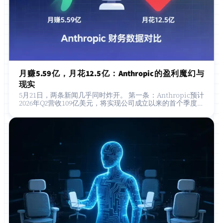
月赚5.59亿，月花12.5亿：Anthropic的盈利魔幻与
现实
5月21日，两条新闻几乎同时炸开。 第一条：Anthropic预计
2026年Q2营收109亿美元，将实现公司成立以来的首个季度盈
利——营业利润5.59亿美元。华尔街日报头版报道，投资人集
体沸腾，Ant…