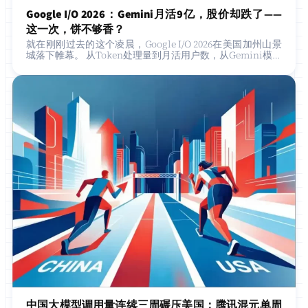
Google I/O 2026：Gemini月活9亿，股价却跌了——
这一次，饼不够香？
就在刚刚过去的这个凌晨，Google I/O 2026在美国加州山景
城落下帷幕。 从Token处理量到月活用户数，从Gemini模型
更新到智能眼镜新品，Google拿出了一份看似极具分量的发
布清单。然…
中国大模型调用量连续三周碾压美国：腾讯混元单周