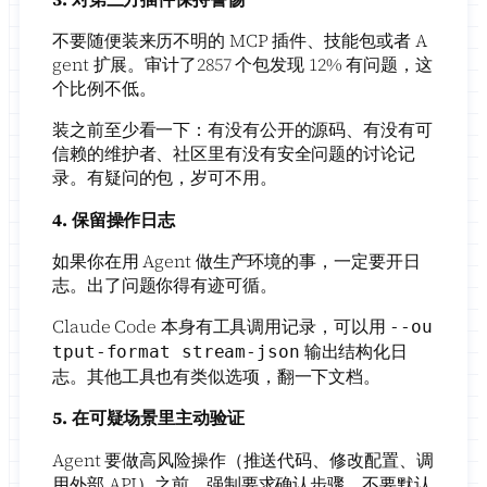
不要随便装来历不明的 MCP 插件、技能包或者 A
gent 扩展。审计了2857 个包发现 12% 有问题，这
个比例不低。
装之前至少看一下：有没有公开的源码、有没有可
信赖的维护者、社区里有没有安全问题的讨论记
录。有疑问的包，岁可不用。
4. 保留操作日志
如果你在用 Agent 做生产环境的事，一定要开日
志。出了问题你得有迹可循。
Claude Code 本身有工具调用记录，可以用
--ou
输出结构化日
tput-format stream-json
志。其他工具也有类似选项，翻一下文档。
5. 在可疑场景里主动验证
Agent 要做高风险操作（推送代码、修改配置、调
用外部 API）之前，强制要求确认步骤。不要默认