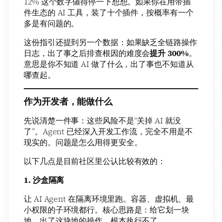
12% 这个数字値得停一下想想。如果你在用带插
件生态的 AI 工具，装了十个插件，按概率有一个
多是有问题的。
这份指引还提到另一个数据：如果缺乏全链路操作
日志，出了事之后排查根因的难度会
提升 300%
。
意思是你不知道 AI 做了什么，出了事也不知道从
哪查起。
作为开发者，能做什么
先说清楚一件事：这些风险不是“关掉 AI 就没
了”。Agent 已经深入开发工作流，完全不用是不
现实的。问题是怎么用得更安全。
以下几点是目前社区里公认比较有效的：
1. 沙盒隔离
让 AI Agent 在隔离环境里跑。容器、虚拟机、最
小权限的子环境都行。核心思路是：给它划一块
地，出了这块地的操作，根本执行不了。