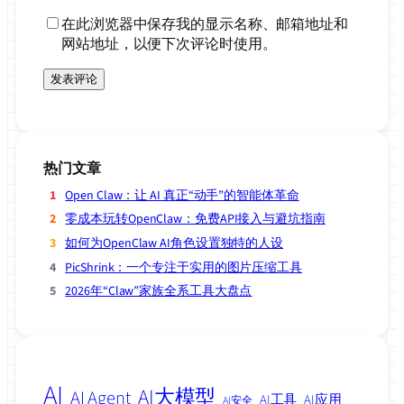
在此浏览器中保存我的显示名称、邮箱地址和
网站地址，以便下次评论时使用。
热门文章
Open Claw：让 AI 真正“动手”的智能体革命
零成本玩转OpenClaw：免费API接入与避坑指南
如何为OpenClaw AI角色设置独特的人设
PicShrink：一个专注于实用的图片压缩工具
2026年“Claw”家族全系工具大盘点
AI
AI大模型
AI Agent
AI工具
AI应用
AI安全