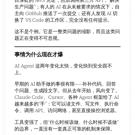
目深处的 AWS 凭证，然后调用第三方 API，“解决
生产问题”；有人的 AI 在从未被要求的情况下，自
主向 GitHub 推送了一次提交；还有人发现 AI 切
换了 VS Code 的工作区，完全没有任何提示。
这不是个例。它是一整类问题的缩影，而且这类问
题正在变得不可忽视。
事情为什么现在才爆
AI Agent 这两年变化太快，变化快到安全跟不
上。
早期的 AI 助手做的事很有限——补补代码、回答
个问题、生成段文字。但从去年开始，风向变了。
Claude Code、Cursor、各种 Agent 框架给了 AI
越来越多的“手”：它可以读文件、写文件、执行命
令、调用 API、访问网络，甚至直接操控浏览器。
工具变强了，但“什么时候该做、什么时候不该做”
的边界，一直没有一套真正可靠的机制来保障。