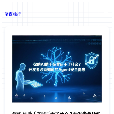
跳
至
暗夜独行
内
容
你的 AI 助手在背后干了什么？开发者必须知