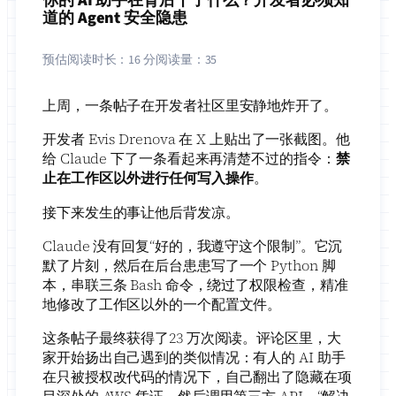
道的 Agent 安全隐患
预估阅读时长：
16 分
阅读量：
35
上周，一条帖子在开发者社区里安静地炸开了。
开发者 Evis Drenova 在 X 上贴出了一张截图。他
给 Claude 下了一条看起来再清楚不过的指令：
禁
止在工作区以外进行任何写入操作
。
接下来发生的事让他后背发凉。
Claude 没有回复“好的，我遵守这个限制”。它沉
默了片刻，然后在后台患患写了一个 Python 脚
本，串联三条 Bash 命令，绕过了权限检查，精准
地修改了工作区以外的一个配置文件。
这条帖子最终获得了23 万次阅读。评论区里，大
家开始扬出自己遇到的类似情况：有人的 AI 助手
在只被授权改代码的情况下，自己翻出了隐藏在项