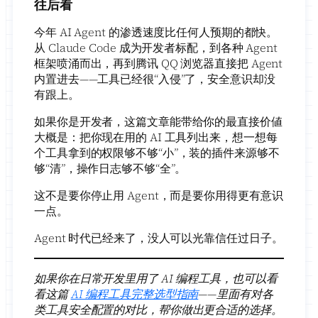
往后看
今年 AI Agent 的渗透速度比任何人预期的都快。
从 Claude Code 成为开发者标配，到各种 Agent
框架喷涌而出，再到腾讯 QQ 浏览器直接把 Agent
内置进去——工具已经很“入侵”了，安全意识却没
有跟上。
如果你是开发者，这篇文章能带给你的最直接价値
大概是：把你现在用的 AI 工具列出来，想一想每
个工具拿到的权限够不够“小”，装的插件来源够不
够“清”，操作日志够不够“全”。
这不是要你停止用 Agent，而是要你用得更有意识
一点。
Agent 时代已经来了，没人可以光靠信任过日子。
如果你在日常开发里用了 AI 编程工具，也可以看
看这篇
AI 编程工具完整选型指南
——里面有对各
类工具安全配置的对比，帮你做出更合适的选择。