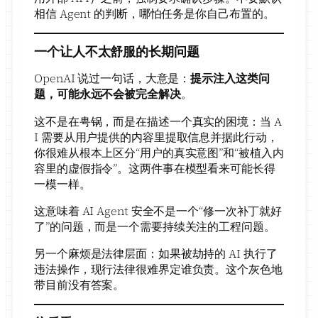
相信 Agent 的判断，哪怕任务是你自己布置的。
一个让人不太舒服的长期问题
OpenAI 说过一句话，大意是：
提示注入这类问
题，可能永远不会被完全解决
。
这不是在甹锅，而是在描述一个真实的困境：当 A
I 需要从用户提供的内容里提取信息并据此行动，
你很难从根本上区分“用户的真实意图”和“被植入内
容里的虚假指令”。这两件事在模型看来可能长得
一模一样。
这意味着 AI Agent 安全不是一个“修一次补丁就好
了”的问题，而是一个需要持续关注的工程问题。
另一个麻烦是法律层面：如果被劫持的 AI 执行了
违法操作，现行法律很难界定谁负责。这个灰色地
带目前没有答案。