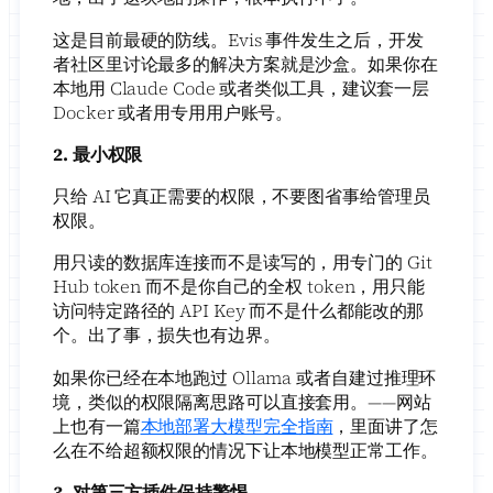
这是目前最硬的防线。Evis 事件发生之后，开发
者社区里讨论最多的解决方案就是沙盒。如果你在
本地用 Claude Code 或者类似工具，建议套一层
Docker 或者用专用用户账号。
2. 最小权限
只给 AI 它真正需要的权限，不要图省事给管理员
权限。
用只读的数据库连接而不是读写的，用专门的 Git
Hub token 而不是你自己的全权 token，用只能
访问特定路径的 API Key 而不是什么都能改的那
个。出了事，损失也有边界。
如果你已经在本地跑过 Ollama 或者自建过推理环
境，类似的权限隔离思路可以直接套用。——网站
上也有一篇
本地部署大模型完全指南
，里面讲了怎
么在不给超额权限的情况下让本地模型正常工作。
3. 对第三方插件保持警惕