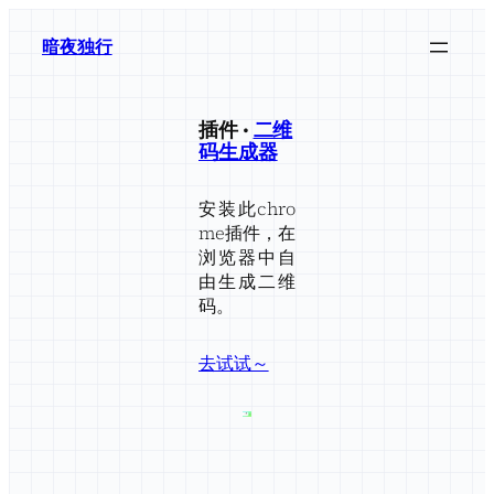
暗夜独行
插件 ·
二维
码生成器
安装此chro
me插件，在
浏览器中自
由生成二维
码。
去试试～