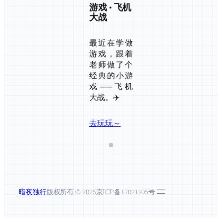
游戏 · 飞机
大战
最近在学做
游戏，跟着
老师做了个
经典的小游
戏——飞机
大战。✈️
去玩玩～
暗夜独行
版权所有 © 2025
京ICP备17021205号