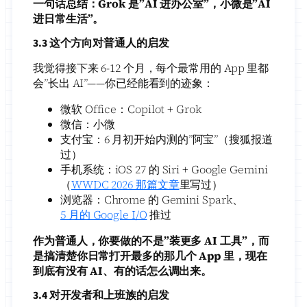
一句话总结：Grok 是”AI 进办公室”，小微是”AI
进日常生活”。
3.3 这个方向对普通人的启发
我觉得接下来 6-12 个月，每个最常用的 App 里都
会”长出 AI”——你已经能看到的迹象：
微软 Office：Copilot + Grok
微信：小微
支付宝：6 月初开始内测的”阿宝”（搜狐报道
过）
手机系统：iOS 27 的 Siri + Google Gemini
（
WWDC 2026 那篇文章
里写过）
浏览器：Chrome 的 Gemini Spark、
5 月的 Google I/O
推过
作为普通人，你要做的不是”装更多 AI 工具”，而
是搞清楚你日常打开最多的那几个 App 里，现在
到底有没有 AI、有的话怎么调出来。
3.4 对开发者和上班族的启发