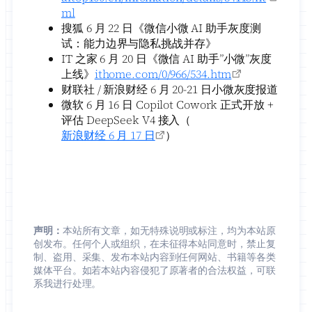
ml
搜狐 6 月 22 日《微信小微 AI 助手灰度测
试：能力边界与隐私挑战并存》
IT 之家 6 月 20 日《微信 AI 助手”小微”灰度
上线》
ithome.com/0/966/534.htm
财联社 / 新浪财经 6 月 20-21 日小微灰度报道
微软 6 月 16 日 Copilot Cowork 正式开放 +
评估 DeepSeek V4 接入（
新浪财经 6 月 17 日
）
声明：
本站所有文章，如无特殊说明或标注，均为本站原
创发布。任何个人或组织，在未征得本站同意时，禁止复
制、盗用、采集、发布本站内容到任何网站、书籍等各类
媒体平台。如若本站内容侵犯了原著者的合法权益，可联
系我进行处理。