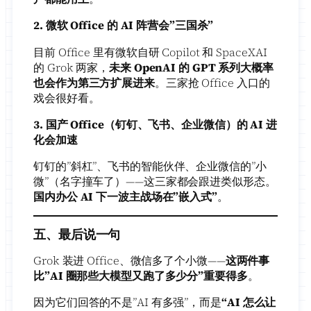
2. 微软 Office 的 AI 阵营会”三国杀”
目前 Office 里有微软自研 Copilot 和 SpaceXAI
的 Grok 两家，
未来 OpenAI 的 GPT 系列大概率
也会作为第三方扩展进来
。三家抢 Office 入口的
戏会很好看。
3. 国产 Office（钉钉、飞书、企业微信）的 AI 进
化会加速
钉钉的”斜杠”、飞书的智能伙伴、企业微信的”小
微”（名字撞车了）——这三家都会跟进类似形态。
国内办公 AI 下一波主战场在”嵌入式”
。
五、最后说一句
Grok 装进 Office、微信多了个小微——
这两件事
比”AI 圈那些大模型又跑了多少分”重要得多
。
因为它们回答的不是”AI 有多强”，而是
“AI 怎么让