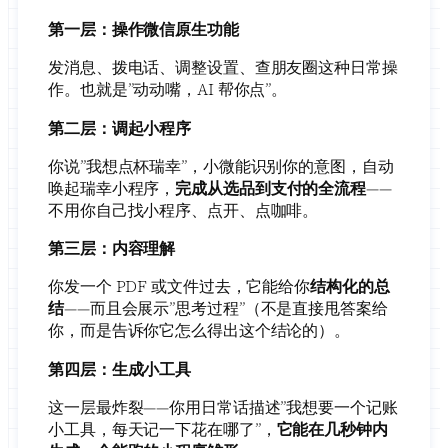
第一层：操作微信原生功能
发消息、拨电话、调整设置、查朋友圈这种日常操
作。也就是”动动嘴，AI 帮你点”。
第二层：调起小程序
你说”我想点杯瑞幸”，小微能识别你的意图，自动
唤起瑞幸小程序，
完成从选品到支付的全流程
——
不用你自己找小程序、点开、点咖啡。
第三层：内容理解
你发一个 PDF 或文件过去，它能给你
结构化的总
结
——而且会展示”思考过程”（不是直接甩答案给
你，而是告诉你它怎么得出这个结论的）。
第四层：生成小工具
这一层最炸裂——你用日常话描述”我想要一个记账
小工具，每天记一下花在哪了”，
它能在几秒钟内