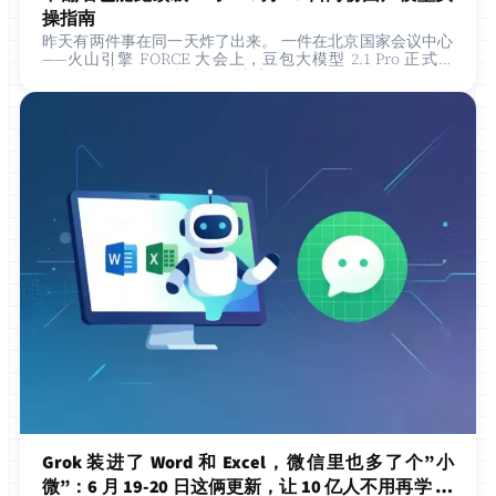
操指南
昨天有两件事在同一天炸了出来。 一件在北京国家会议中心
——火山引擎 FORCE 大会上，豆包大模型 2.1 Pro 正式发
布，编程和 Agent 能力首次比肩 Claude Opus 4.7。另一件
在…
Grok 装进了 Word 和 Excel，微信里也多了个”小
微”：6 月 19-20 日这俩更新，让 10 亿人不用再学 Pr