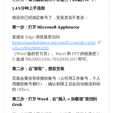
1.4 5 分钟上手流程
假设你已经搞定账号了，安装其实不复杂：
第一步：打开 Microsoft AppSource
直接在 Edge 浏览器里访问
https://marketplace.microsoft.com/zh-cn/pr
oduct/WA200011055
（Word 版的官方页）。Excel 和 PPT 的链接把 I
D 改成 WA200011056 / WA200011057 即可。
第二步：点”获取”，授权安装
页面会要你登录微软账号（公司用工作账号，个人
用微软账号都行），确认权限之后会自动推送到你
的 Office。
第三步：打开 Word，在”插入 → 加载项”里找到
Grok