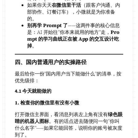
如果你天天
在微信里干活
（跟客户沟通、内
部协作、订餐订车），小微就是为你准备
的。
别再学 Prompt 了
——这两件事的核心信息
是：AI 开始往”你本来就用的地方”走，
Pro
mpt 的学习曲线正在被 App 的交互设计吃
掉
。
四、国内普通用户的实操路径
最后给你一份”国内用户当下能做什么”的清单，按
优先级排：
4.1 今天就能做的
1. 检查你的微信里有没有小微
打开微信主界面，看消息列表左上角有没有
绿色眼
睛的机器人图标
。有的话点进去随便问一句”你叫
什么名字”——如果它能回答，说明你的账号被灰度
到了。