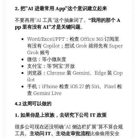
2. 把”AI 进最常用 App”这个意识建立起来
不要再用”AI 工具”这个抽象词了。
“我用的那个 A
pp 里有没有 AI”才是关键问题
。
Word/Excel/PPT：检查 Office 365 订阅里
有没有 Copilot；想试 Grok 就得先有 Super
Grok 账号
微信：等小微灰度
支付宝：等”阿宝”开放
浏览器：Chrome 装 Gemini、Edge 装 Cop
ilot
手机：iPhone 检查 iOS 27 的 Siri、Pixel 检
查 Gemini Live
4.2 这周可以做的
1. 如果你是上班族，去研究下公司 IT 政策
很多公司现在还没明确”AI 侧边栏扩展”算不算合规
工具。
主动问 IT、主动走审批流程
比偷偷用安全