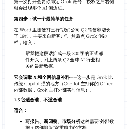
第一次打开会要你绑定 Grok 账号，授权之后右侧
就会出现那个 AI 侧边栏。
第四步：试一个最简单的任务
在 Word 里随便打三行”我们公司 Q2 销售额增长
了 18%，主要来自新客户”。然后点 Grok 侧边
栏，输入：
帮我把这段话扩成一段 300 字的正式邮
件开头，附上两条 Q2 全球 AI 行业相
关的最新数据。
它会调取 X 和全网信息补料
——这一步是 Grok 比
传统 Copilot 强的地方（Copilot 主打你的 Office
内部数据，Grok 主打外部实时信息）。
1.5 它适合谁、不适合谁
适合：
写
报告、新闻稿、市场分析
这种需要”外部数
据 + 内部排版”双重能力的文档