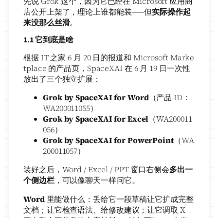
先说 Grok 这个，因为它已经在 Microsoft 应用商
店公开上架了，理论上谁都能装——但
实际操作起
来没那么丝滑
。
1.1 它到底是啥
根据 IT 之家 6 月 20 日的报道和 Microsoft Marke
tplace 的产品页，SpaceXAI 在 6 月 19 日一次性
放出了三个独立扩展：
Grok by SpaceXAI for Word
（产品 ID：
WA200011055）
Grok by SpaceXAI for Excel
（WA200011
056）
Grok by SpaceXAI for PowerPoint
（WA
200011057）
装好之后，Word / Excel / PPT 窗口右侧会
多出一
个侧边栏
，可以像聊天一样问它。
Word
里能做什么：丢给它一段草稿让它扩成完整
文档；让它检查语法、给修改建议；让它调取 X