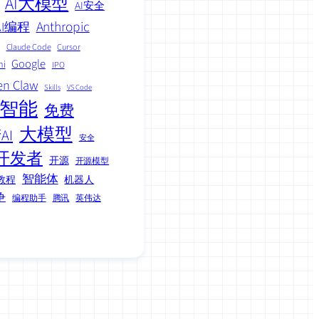
AI大模型
AI安全
Anthropic
AI编程
Claude Code
Cursor
Google
ni
IPO
en Claw
Skills
VS Code
智能
免费
大模型
AI
安全
开发者
开源
开源模型
智能体
教程
机器人
争
编程助手
腾讯
英伟达