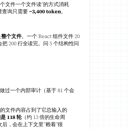
”一个文件一个文件读”的方式消耗
谱查询只需要
~3,400 token
。
是
整个文件
。一个 React 组件文件 20
把 200 行全读完。问 5 个结构性问
ex 会话做过一个内部审计（基于 81 个会
 读的文件内容占到了它总输入的
 118 轮
（约 13 倍的生命周
次后，会在上下文里”赖着”很