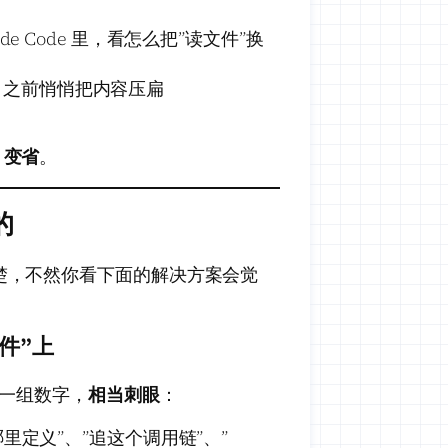
laude Code 里，看怎么把”读文件”换
LM 之前悄悄把内容压扁
、变省
。
的
楚，不然你看下面的解决方案会觉
文件”上
 里有一组数字，
相当刺眼
：
里定义”、”追这个调用链”、”