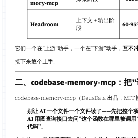
mory-mcp
上下文 + 输出阶
Headroom
60-9
段
它们一个在”上游”动手，一个在”下游”动手，
互不
接下来逐个上手。
二、codebase-memory-mcp
codebase-memory-mcp（DeusData 出品，
别让 AI 一个文件一个文件读了——先把整个
AI 用图查询接口去问”这个函数在哪里被调用”
代码”
。