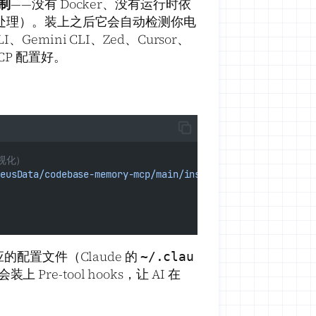
进制
——没有 Docker、没有运行时依
本地处理）。装上之后它会自动检测你电
LI、Gemini CLI、Zed、Cursor、
MCP 配置好。
可视化）
eusData/codebase-memory-mcp/main/install.sh
|
bash
的配置文件（Claude 的
~/.clau
 Pre-tool hooks，让 AI 在