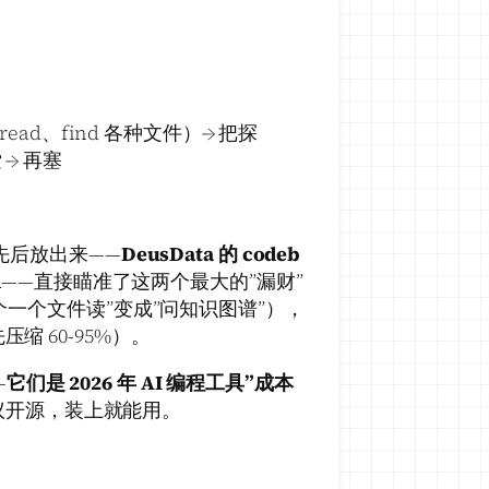
read、find 各种文件）→ 把探
→ 再塞
势项目先后放出来——
DeusData 的 codeb
m
——直接瞄准了这两个最大的”漏财”
个一个文件读”变成”问知识图谱”），
压缩 60-95%）。
—
它们是 2026 年 AI 编程工具”成本
 协议开源，装上就能用。