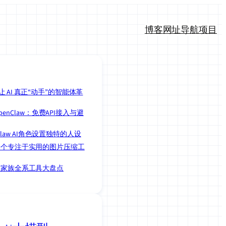
博客
网址导航
项目
w：让 AI 真正“动手”的智能体革
enClaw：免费API接入与避
Claw AI角色设置独特的人设
nk：一个专注于实用的图片压缩工
law”家族全系工具大盘点