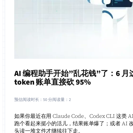
AI 编程助手开始”乱花钱”了：6
token 账单直接砍 95%
预估阅读时长：
50 分
阅读量：
2
如果你最近在用 Claude Code、Codex CLI 
跑个看起来挺小的活儿，结果账单爆了；或者 AI 
头读一堆文件才继续往下走。