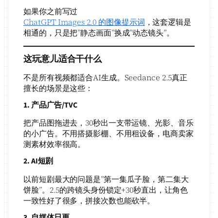
如果你之前写过
ChatGPT Images 2.0 的图像提示词
，这套逻辑是
相通的，只是把”静态画面”换成”动态镜头”。
这玩意儿适合干什么
不是所有视频都适合AI生成。Seedance 2.5真正
擅长的场景是这些：
1. 产品广告/TVC
把产品图拖进去，30秒出一支带运镜、光影、音乐
的小广告。不用搭摄影棚、不用租设备，电商卖家
测素材效率很高。
2. AI短剧
以前短剧最大的问题是”第一集瓜子脸，第二集大
饼脸”。2.5的跨镜头身份锁定+30秒直出，让角色
一致性好了很多，拼接次数也能砍半。
3. 自媒体日更