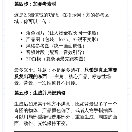
第四步：加参考素材
这是2.5最值钱的功能。在提示词下方的参考区
域，你可以上传：
角色照片（让人物全程长同一张脸）
产品图（包装、logo、外观不变形）
风格参考图（统一画面调性）
音频片段（配音、音效引导）
3D白模（复杂场景先跑构图）
最多50个。注意：不是越多越好，
只锁定真正需要
反复出现的东西
——主角、核心产品、标志性场
景。背景、一次性道具不用传。
第五步：生成并局部精修
生成后如果某个地方不满意，比如背景里多了一个
奇怪的物体、产品颜色偏了、或者人物手指抽风，
可以用局部重绘框选那部分，重新生成。周围的画
面、动作、光线保持不变。