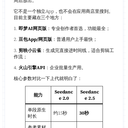
周后放出。
它不是一个独立App，也不会在应用商店里搜到。
目前主要藏在三个地方：
1.
即梦AI网页版
：专业创作者首选，功能最全；
2.
豆包App/网页版
：普通用户上手最快；
3.
剪映小云雀
：生成完直接进时间线，适合剪辑工
作流；
4.
火山引擎API
：企业批量生产用。
核心参数对比一下上代就明白了：
Seedanc
Seedanc
能力
e 2.0
e 2.5
单段原生
约15秒
30秒
时长
参考素材