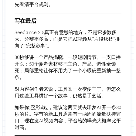
先看清平台规则。
写在最后
Seedance 2.5真正有意思的地方，不是它参数多
大、分辨率多高，而是它把AI视频从”片段炫技”推
向了”完整叙事”。
30秒够讲一个产品揭晓、一段短剧情节、一支口播
开头；50个参考素材够把主角、产品、调性全锁
死；局部重绘让你不用为了一个小瑕疵重新抽一整
条。
对内容创作者来说，工具又一次变便宜了。但怎么
用这些工具讲好一个故事，仍然是手艺活。
如果你还没试过，建议这两天就去即梦AI开一条30
秒的片。字节的新工具通常有一两周的流量扶持窗
口，现在发AI视频内容，平台给的曝光大概率比平
时高。