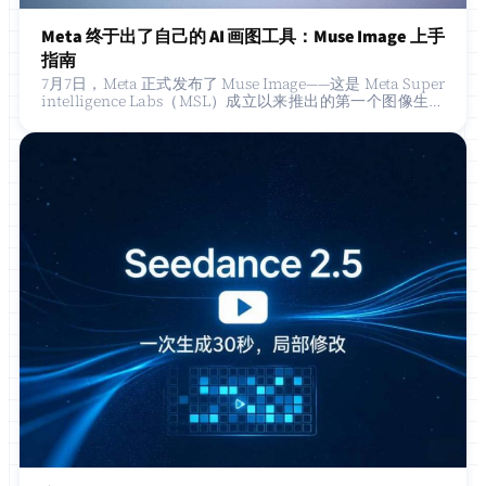
Meta 终于出了自己的 AI 画图工具：Muse Image 上手
指南
7月7日，Meta 正式发布了 Muse Image——这是 Meta Super
intelligence Labs（MSL）成立以来推出的第一个图像生成
模型，内部代号 Mango。跟之前的 Emu …