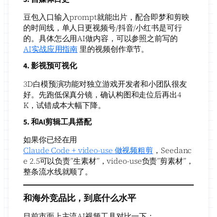
豆包入口输入prompt就能出片，配合即梦和剪映
的时间线，单人日更视频号/抖音/小红书是可行
的。具体怎么用AI做内容，可以参照之前写的
AI实战应用指南
里的视频创作章节。
4. 影视预可视化
3D白模预演功能对独立游戏开发者和小团队很友
好。先跑低保真分镜，确认构图和走位后再出4
K，试错成本大幅下降。
5. 和AI剪辑工具搭配
如果你已经在用
Claude Code + video-use 做视频粗剪
，Seedanc
e 2.5可以负责”生素材”，video-use负责”剪素材”，
整条流水线就顺了。
和海外竞品比，到底什么水平
目前市面上主流AI视频工具对比一下：