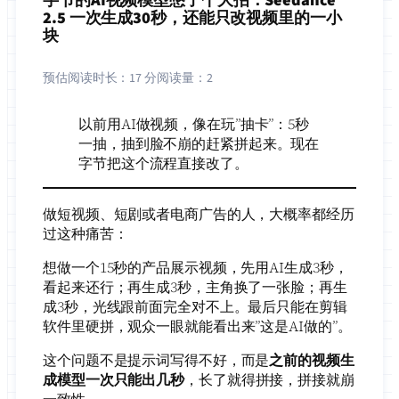
2.5 一次生成30秒，还能只改视频里的一小
块
预估阅读时长：
17 分
阅读量：
2
以前用AI做视频，像在玩”抽卡”：5秒
一抽，抽到脸不崩的赶紧拼起来。现在
字节把这个流程直接改了。
做短视频、短剧或者电商广告的人，大概率都经历
过这种痛苦：
想做一个15秒的产品展示视频，先用AI生成3秒，
看起来还行；再生成3秒，主角换了一张脸；再生
成3秒，光线跟前面完全对不上。最后只能在剪辑
软件里硬拼，观众一眼就能看出来”这是AI做的”。
这个问题不是提示词写得不好，而是
之前的视频生
成模型一次只能出几秒
，长了就得拼接，拼接就崩