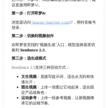
议直接用即梦AI。
第一步：打开即梦AI
浏览器访问
jimeng.jianying.com
，用抖音账号
登录。
第二步：切换到视频创作
在即梦首页找到”视频生成”入口，模型选择器里切
换到
Seedance 2.5
。
第三步：选生成模式
Seedance 2.5支持三种启动方式：
文生视频
：直接写提示词，适合从无到有快
速出片；
图生视频
：上传一张图让它动起来，适合固
定产品或角色；
运动参考
：上传一段参考视频，让新视频继
承它的运镜节奏。