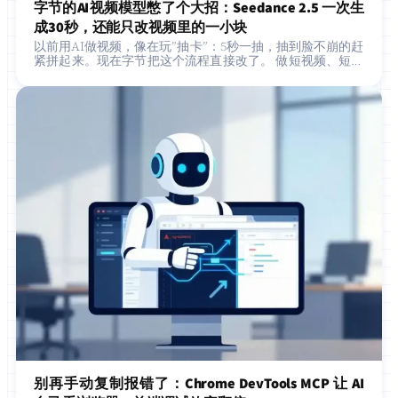
字节的AI视频模型憋了个大招：Seedance 2.5 一次生
成30秒，还能只改视频里的一小块
以前用AI做视频，像在玩”抽卡”：5秒一抽，抽到脸不崩的赶
紧拼起来。现在字节把这个流程直接改了。 做短视频、短剧
或者电商广告的人，大概率都经历过这种痛苦： 想做一个15
秒的产品…
别再手动复制报错了：Chrome DevTools MCP 让 AI