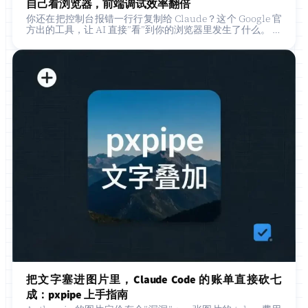
自己看浏览器，前端调试效率翻倍
你还在把控制台报错一行行复制给 Claude？这个 Google 官
方出的工具，让 AI 直接”看”到你的浏览器里发生了什么。 做
前端开发的都经历过这种死循环： 代码写完 → …
把文字塞进图片里，Claude Code 的账单直接砍七
成：pxpipe 上手指南