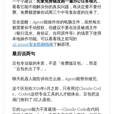
一个小建议：
先拿免费额度跑一遍办公任务模式
，
看看它能不能解决你的真实问题，再决定要不要付
费。免费额度够你试两三个中等复杂度的任务了。
安全提醒：Agent能操作你的电脑文件，虽然每次
都需要你手动授权，但建议不要在涉及敏感文件
（银行流水、身份证、合同原件等）的场景下使用
本地操作功能。可以看看我之前写的
AI Agent安全防御指南
了解原理。
最后说两句
豆包专业版的本质，不是「收费版豆包」，而是
「豆包长出了手」。
聊天机器人能告诉你怎么做，Agent能替你做完。
这个区别在2026年6月之前，只有用过Claude Cod
e、Codex这些专业工具的人才能体会。豆包把这
扇门推到了2亿人面前。
它的Agent能力不算最强——Claude Code在代码