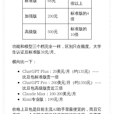
标准版
68元
倍以上
标准版的4
加强版
200元
倍
标准版的
高级版
500元
10倍
功能和模型三个档完全一样，区别只在额度。大学
生认证后标准版38元/月。
横向比一下：
ChatGPT Plus：20美元/月（约135元）——
比豆包标准版贵一倍
ChatGPT Pro：200美元/月（约1350元）——
比豆包高级版贵近三倍
Claude Max：100-200美元/月
Kimi专业版：199元/月
价格上豆包是目前主流AI助手里最便宜的，而且它