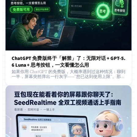
ChatGPT 免费版终于「解禁」了：无限对话 + GPT-5.
6 Luna + 思考按钮，一文看懂怎么用
如果你用 ChatGPT 的免费版，大概率遇到过这种情况：聊到
一半，屏幕突然弹出一行灰字——”您已达到使用上限”。那种
被硬生生打断思路的感觉，跟看电影看到高潮突然插播广告
差不多…