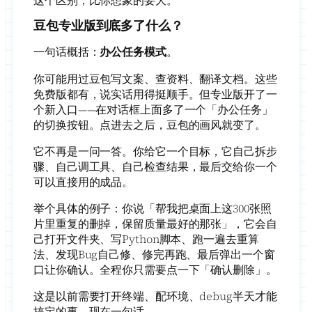
豆包专业版到底多了什么？
一句话概括：
办公任务模式
。
你可能用过豆包写文案、查资料、翻译文档。这些
免费版都有，说实话用得挺顺手。但专业版开了一
个新入口——在对话框上面多了一个「办公任务」
的切换按钮。点进去之后，豆包的画风就变了。
它不再是一问一答。你给它一个目标，它自己拆步
骤、自己调工具、自己检查结果，最后交给你一个
可以直接用的成品。
举个具体的例子：你说「帮我把桌面上这300张照
片里重复的删掉，保留质量最好的那张」，它会自
己打开文件夹、写Python脚本、跑一遍去重算
法、发现Bug自己修、修完再跑、最后弹出一个窗
口让你确认。全程你只需要点一下「确认删除」。
这是以前需要打开终端、配环境、debug半天才能
搞定的事。现在一句话。