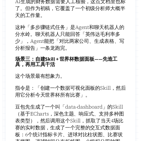
AI生成的财务数据需要人工核验，这点文档里也标
了。但作为初稿，它覆盖了一个初级分析师大概半
天的工作量。
这种「多步骤链式任务」是Agent和聊天机器人的
分水岭。聊天机器人只能回答「英伟达毛利率多
少」，Agent能把「对比两家公司、生成表格、写
分析报告」一条龙跑完。
场景三：自建Skill + 世界杯数据面板——先造工
具，再用工具干活
这个场景最有想象力。
指令是：「创建一个数据可视化面板的Skill，然后
用它分析今天世界杯所有比赛」。
豆包先生成了一个叫「data-dashboard」的Skill
（基于ECharts，深色主题、响应式、支持多种图
表类型），然后调用这个Skill，抓取了当天4场比
赛的实时数据，生成了一个完整的交互式数据面
板：6个统计指标卡片、进球对比柱状图、比赛状