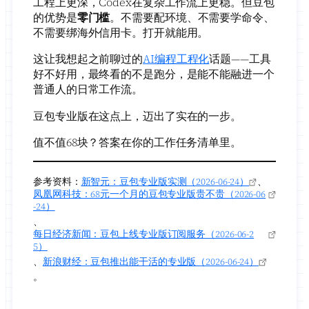
工程上更深，Codex在复杂工作流上更稳。但豆包
的优势是
零门槛
。不需要配环境、不需要学命令、
不需要绑海外信用卡。打开就能用。
这让我想起之前聊过的
AI编程工程化
话题——工具
好不好用，最终看的不是跑分，是能不能融进一个
普通人的日常工作流。
豆包专业版在这点上，迈出了实在的一步。
值不值68块？答案在你的工作任务清单里。
参考资料：
新智元：豆包专业版实测（2026-06-24）
、
凤凰网科技：68元一个月的豆包专业版贵不贵（2026-06
-24）
、
每日经济新闻：豆包上线专业版订阅服务（2026-06-2
5）
、
新浪财经：豆包推出能干活的专业版（2026-06-24）
。