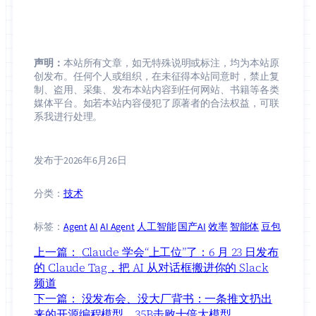
声明：
本站所有文章，如无特殊说明或标注，均为本站原
创发布。任何个人或组织，在未征得本站同意时，禁止复
制、盗用、采集、发布本站内容到任何网站、书籍等各类
媒体平台。如若本站内容侵犯了原著者的合法权益，可联
系我进行处理。
发布于
2026年6月26日
分类：
技术
标签：
Agent
AI
AI Agent
人工智能
国产AI
效率
智能体
豆包
上一篇：
Claude 学会“上工位”了：6 月 23 日发布
的 Claude Tag，把 AI 从对话框搬进你的 Slack
频道
下一篇：
没发布会、没大厂背书：一条推文扔出
来的开源编程模型，35B击败十倍大模型