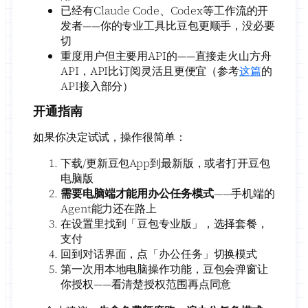
已经有Claude Code、Codex等工作流的开
发者——你的专业工具比豆包更顺手，没必要
切
重度用户但主要用API的——直接走火山方舟
API，API比订阅灵活且更便宜（参考
这篇
的
API接入部分）
开通指南
如果你决定试试，操作很简单：
下载/更新豆包App到最新版，或者打开豆包
电脑版
需要电脑端才能用办公任务模式
——手机端的
Agent能力还在路上
在设置里找到「豆包专业版」，选择套餐，
支付
回到对话界面，点「办公任务」切换模式
第一次用本地电脑操作功能，豆包会弹窗让
你授权——看清楚授权范围再点同意