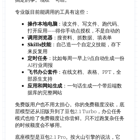
专业版目前能调用的工具有这些：
操作本地电脑
：读文件、写文件、跑代码、
打开应用——得你手动点授权，不是自动的
调用浏览器
：搜资料、抓数据、填表单
Skills技能
：自己造一个自定义技能，存下
来反复用
定时任务
：比如每周一早上9点自动生成一份
AI行业周报
飞书办公套件
：在线文档、表格、PPT，全
部原生支持
应用和网站生成
：一句话生成一个带后端数
据库的完整网站
免费版用户也不用太担心。你的免费额度没砍，底
层模型还从旧版升到了豆包2.1 Turbo，办公任务
模式也给了免费额度让你尝鲜。只不过跑复杂任务
的时候额度会不够用。
底座模型是豆包2.1 Pro。按火山引擎的说法，它