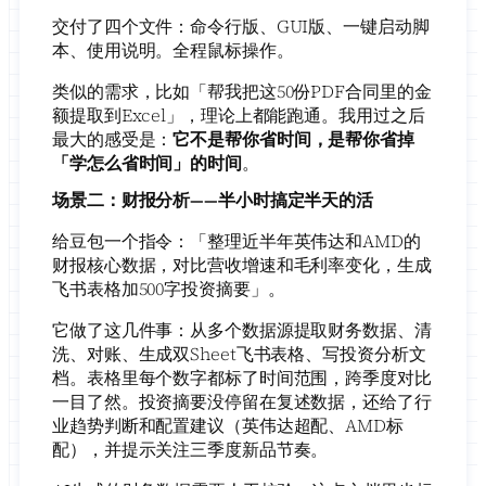
交付了四个文件：命令行版、GUI版、一键启动脚
本、使用说明。全程鼠标操作。
类似的需求，比如「帮我把这50份PDF合同里的金
额提取到Excel」，理论上都能跑通。我用过之后
最大的感受是：
它不是帮你省时间，是帮你省掉
「学怎么省时间」的时间
。
场景二：财报分析——半小时搞定半天的活
给豆包一个指令：「整理近半年英伟达和AMD的
财报核心数据，对比营收增速和毛利率变化，生成
飞书表格加500字投资摘要」。
它做了这几件事：从多个数据源提取财务数据、清
洗、对账、生成双Sheet飞书表格、写投资分析文
档。表格里每个数字都标了时间范围，跨季度对比
一目了然。投资摘要没停留在复述数据，还给了行
业趋势判断和配置建议（英伟达超配、AMD标
配），并提示关注三季度新品节奏。