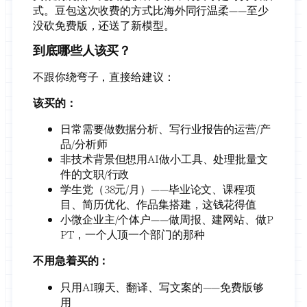
式。豆包这次收费的方式比海外同行温柔——至少
没砍免费版，还送了新模型。
到底哪些人该买？
不跟你绕弯子，直接给建议：
该买的：
日常需要做数据分析、写行业报告的运营/产
品/分析师
非技术背景但想用AI做小工具、处理批量文
件的文职/行政
学生党（38元/月）——毕业论文、课程项
目、简历优化、作品集搭建，这钱花得值
小微企业主/个体户——做周报、建网站、做P
PT，一个人顶一个部门的那种
不用急着买的：
只用AI聊天、翻译、写文案的——免费版够
用