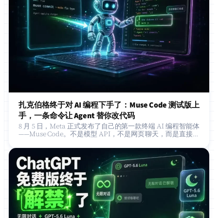
扎克伯格终于对 AI 编程下手了：Muse Code 测试版上
手，一条命令让 Agent 替你改代码
8 月 5 日，Meta 正式发布了自己的第一款终端 AI 编程智能体
——Muse Code。不是模型 API，不是网页聊天，而是直接钻
进你终端、能读你代码库、能自己规划任务并执行的那类工
具。 在这之…