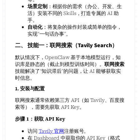
场景定制
：根据你的需求（办公、开发、生
活）安装不同的 Skills，打造专属的 AI 助
手。
自动化
：将复杂的操作封装成简单的指令，
实现“一句话办事”。
二、 技能一：联网搜索（Tavily Search）
默认情况下，OpenClaw 基于本地模型运行，知
识库是静态的（截止到模型训练时间）。
联网搜索
技能解决了“知识滞后”的问题，让 AI 能够获取实
时信息。
1. 安装与配置
联网搜索通常依赖第三方 API（如 Tavily、百度搜
索等），需要先获取 API Key。
步骤 1：获取 API Key
访问
Tavily 官网
注册账号。
在 Dashboard 中获取你的 API Key（格式