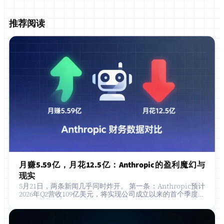
推荐阅读
月赚5.59亿，月花12.5亿：Anthropic的盈利魔幻与
现实
5月21日，两条新闻几乎同时炸开。 第一条：Anthropic预计
2026年Q2营收109亿美元，将实现公司成立以来的首个季度盈
利——营业利润5.59亿美元。华尔街日报头版报道，投资人集
体沸腾，Ant…