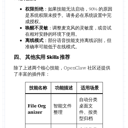
权限拒绝
：如果技能无法启动，90% 的原因
是系统权限未授予。请务必在系统设置中完
成授权。
唤醒不灵敏
：调整麦克风的灵敏度，或尝试
在相对安静的环境下使用。
离线模式
：部分语音技能支持离线识别，但
准确率可能低于在线模式。
四、 其他实用 Skills 推荐
除了上述两个核心技能，OpenClaw 社区还提供
了丰富的插件库：
技能名称
功能描述
适用场景
自动分类
File Org
智能文件
桌面文
anizer
整理
件、按类
型归档