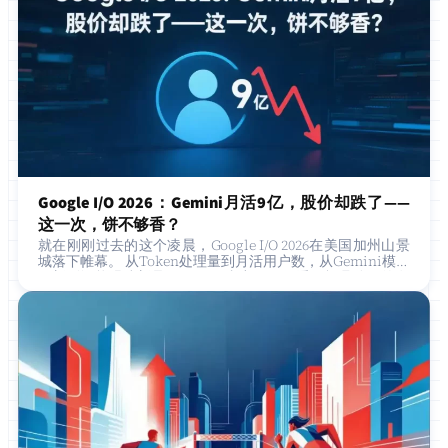
Google I/O 2026：Gemini月活9亿，股价却跌了——
这一次，饼不够香？
就在刚刚过去的这个凌晨，Google I/O 2026在美国加州山景
城落下帷幕。 从Token处理量到月活用户数，从Gemini模型
更新到智能眼镜新品，Google拿出了一份看似极具分量的发
布清单。然…