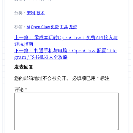
分类：
安利
, 
技术
标签：
AI
Open Claw
免费
工具
龙虾
上一篇：
零成本玩转OpenClaw：免费API接入与
避坑指南
下一篇：
打通手机与电脑：OpenClaw 配置 Tele
gram / 飞书机器人全攻略
发表回复
您的邮箱地址不会被公开。
必填项已用
*
标注
评论
*