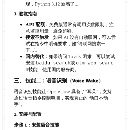
现，Python 3.12 新增了…
3. 避坑指南
API 配额
：免费版通常有调用次数限制，注
意监控用量，避免超额。
搜索不触发
：如果 AI 没有自动联网，可以尝
试在指令中明确要求，如“请联网搜索一
下…”。
国内替代
：如果访问 Tavily 困难，可以尝试
安装
或
baidu-search
glm-web-searc
技能，使用国内服务商。
h
三、 技能二：语音识别（Voice Wake）
语音识别技能让 OpenClaw 具备了“耳朵”，支持
通过语音指令控制电脑，实现真正的“动口不动
手”。
1. 安装与配置
步骤 1：安装语音技能