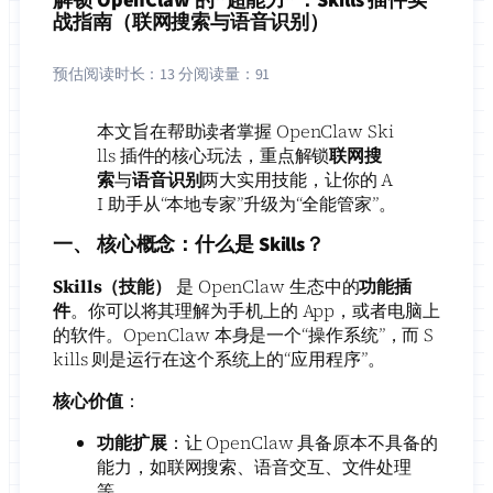
战指南（联网搜索与语音识别）
预估阅读时长：
13 分
阅读量：
91
本文旨在帮助读者掌握 OpenClaw Ski
lls 插件的核心玩法，重点解锁
联网搜
索
与
语音识别
两大实用技能，让你的 A
I 助手从“本地专家”升级为“全能管家”。
一、 核心概念：什么是 Skills？
Skills（技能）
​ 是 OpenClaw 生态中的
功能插
件
。你可以将其理解为手机上的 App，或者电脑上
的软件。OpenClaw 本身是一个“操作系统”，而 S
kills 则是运行在这个系统上的“应用程序”。
核心价值
：
功能扩展
：让 OpenClaw 具备原本不具备的
能力，如联网搜索、语音交互、文件处理
等。