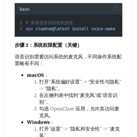
Bash
# 安装语音识别相关技能
npx
clawhub@latest
install
voice-wake
步骤 2：系统权限配置（关键）
语音识别需要访问系统的麦克风，不同操作系统配
置略有不同：
macOS
：
打开“系统偏好设置” -> “安全性与隐私”
-> “隐私”。
在左侧列表中找到“麦克风”或“语音识
别”。
勾选 OpenClaw 应用，允许其访问麦
克风。
Windows
：
打开“设置” -> “隐私和安全性” -> “麦克
风”。