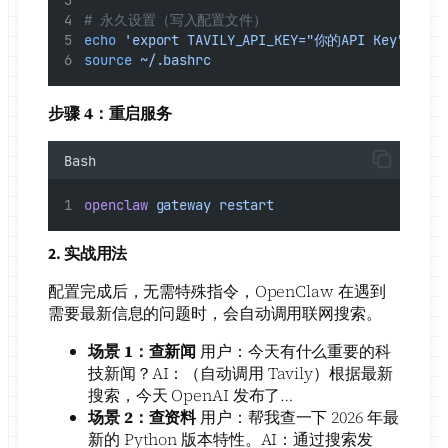
# 永久设置（写入配置文件）
echo
'export TAVILY_API_KEY="你的API Key"'
>>
source
~/.bashrc
步骤 4：重启服务
Bash
openclaw
gateway
restart
2. 实战用法
配置完成后，无需特殊指令，OpenClaw 在遇到
需要最新信息的问题时，会自动调用联网搜索。
场景 1：查新闻
用户：今天有什么重要的科
技新闻？AI：（自动调用 Tavily）根据最新
搜索，今天 OpenAI 发布了…
场景 2：查资料
用户：帮我查一下 2026 年最
新的 Python 版本特性。AI：通过搜索发