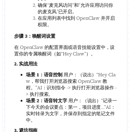
确保“麦克风访问”和“允许应用访问你
的麦克风”已开启。
在应用列表中找到 OpenClaw 并开启
权限。
步骤 3：唤醒词设置
在 OpenClaw 的配置界面或语音技能设置中，设
置你的专属唤醒词（如“Hey Claw”）。
2. 实战用法
场景 1：语音控制
用户：（说出）“Hey Cla
w，帮我打开浏览器搜索 OpenClaw 教
程。”AI：识别指令 -> 执行打开浏览器操作 -
> 执行搜索。
场景 2：语音转文字
用户：（说出）“记录一
下今天的会议要点：第一，项目进度…”AI：
实时转录为文字，并保存到指定的笔记文件
中。
3. 避坑指南