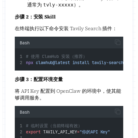
通常为
）。
tvly-xxxxx
步骤 2：安装 Skill
在终端执行以下命令安装 Tavily Search 插件：
Bash
# 使用 ClawHub 安装（推荐）
npx
clawhub@latest
install
tavily-search
步骤 3：配置环境变量
将 API Key 配置到 OpenClaw 的环境中，使其能
够调用服务。
Bash
# 临时设置（当前终端有效）
export
 TAVILY_API_KEY
=
"你的API Key"