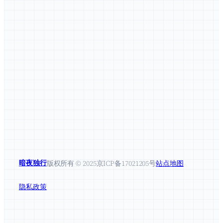
暗夜独行
版权所有 © 2025
京ICP备17021205号
站点地图
隐私政策