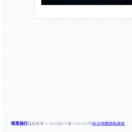
暗夜独行
版权所有 © 2025
京ICP备17021205号
站点地图
隐私政策