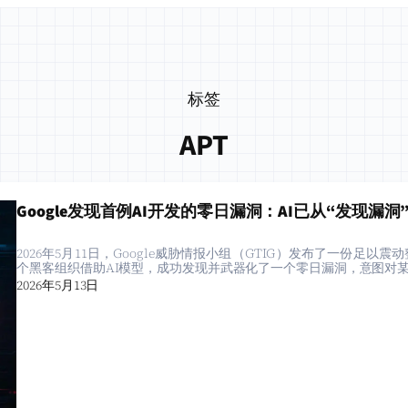
标签
APT
Google发现首例AI开发的零日漏洞：AI已从“发现漏
2026年5月11日，Google威胁情报小组（GTIG）发布了一份
个黑客组织借助AI模型，成功发现并武器化了一个零日漏洞，意图对某
2026年5月13日