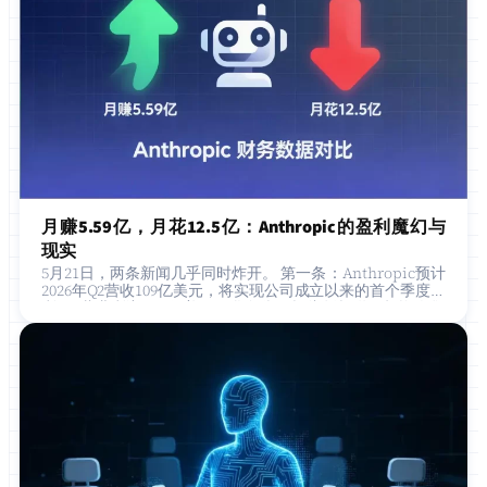
月赚5.59亿，月花12.5亿：Anthropic的盈利魔幻与
现实
5月21日，两条新闻几乎同时炸开。 第一条：Anthropic预计
2026年Q2营收109亿美元，将实现公司成立以来的首个季度盈
利——营业利润5.59亿美元。华尔街日报头版报道，投资人集
体沸腾，Ant…