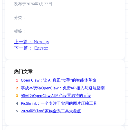
发布于
2026年3月22日
分类：
标签：
上一篇：
Next.js
下一篇：
Cursor
热门文章
Open Claw：让 AI 真正“动手”的智能体革命
零成本玩转OpenClaw：免费API接入与避坑指南
如何为OpenClaw AI角色设置独特的人设
PicShrink：一个专注于实用的图片压缩工具
2026年“Claw”家族全系工具大盘点