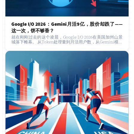
Google I/O 2026：Gemini月活9亿，股价却跌了——
这一次，饼不够香？
就在刚刚过去的这个凌晨，Google I/O 2026在美国加州山景
城落下帷幕。 从Token处理量到月活用户数，从Gemini模型
更新到智能眼镜新品，Google拿出了一份看似极具分量的发
布清单。然…