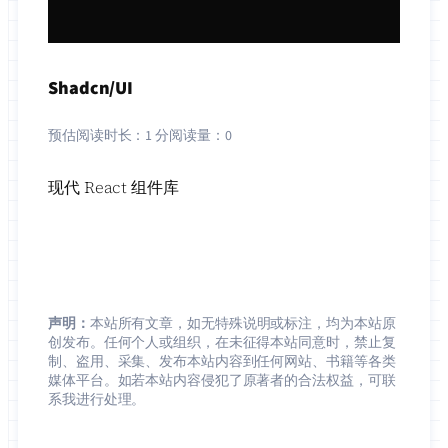
Shadcn/UI
预估阅读时长：
1 分
阅读量：
0
现代 React 组件库
声明：
本站所有文章，如无特殊说明或标注，均为本站原
创发布。任何个人或组织，在未征得本站同意时，禁止复
制、盗用、采集、发布本站内容到任何网站、书籍等各类
媒体平台。如若本站内容侵犯了原著者的合法权益，可联
系我进行处理。