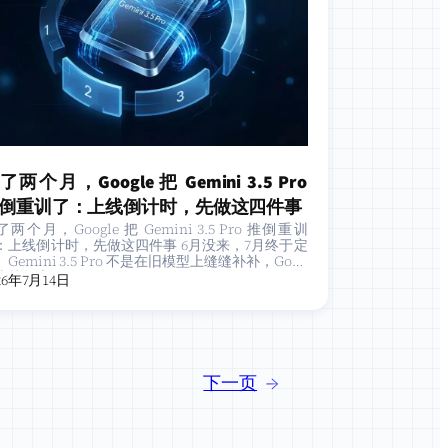
了两个月，Google 把 Gemini 3.5 Pro
倒重训了：上线倒计时，先做这四件事
两个月，Google 把 Gemini 3.5 Pro 推倒重训
：上线倒计时，先做这四件事 6月没来，7月终于定
Gemini 3.5 Pro 不是在旧模型上缝缝补补，Goog
e 直接把底层…
26年7月14日
下一页
→