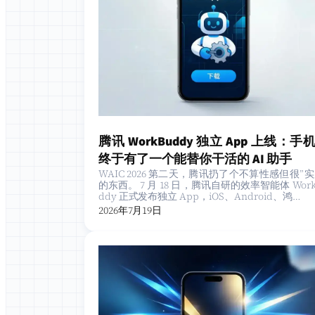
腾讯 WorkBuddy 独立 App 上线：手
终于有了一个能替你干活的 AI 助手
WAIC 2026 第二天，腾讯扔了个不算性感但很”实
的东西。 7 月 18 日，腾讯自研的效率智能体 Work
ddy 正式发布独立 App，iOS、Android、鸿…
2026年7月19日