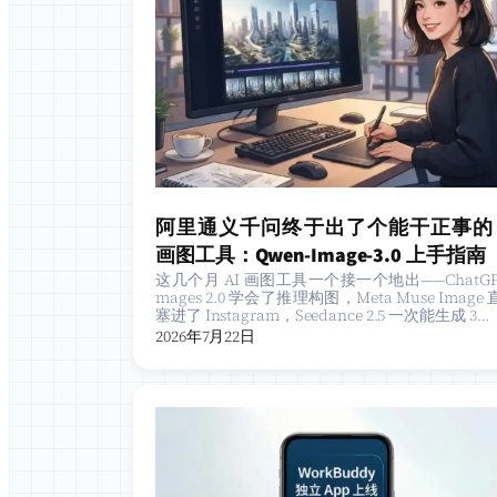
阿里通义千问终于出了个能干正事的 
画图工具：Qwen-Image-3.0 上手指南
这几个月 AI 画图工具一个接一个地出——ChatGPT
mages 2.0 学会了推理构图，Meta Muse Image
塞进了 Instagram，Seedance 2.5 一次能生成 3…
2026年7月22日