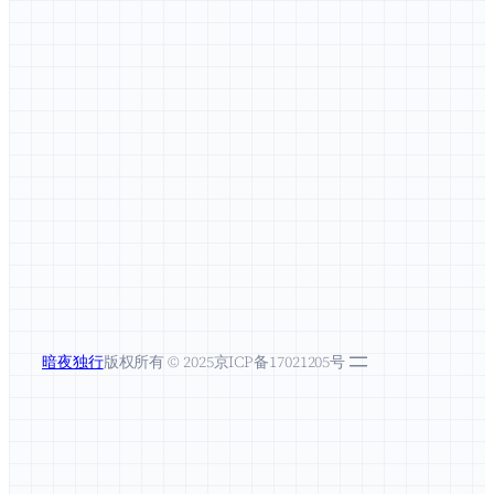
wind CS…
暗夜独行
版权所有 © 2025
京ICP备17021205号