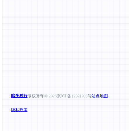
暗夜独行
版权所有 © 2025
京ICP备17021205号
站点地图
隐私政策