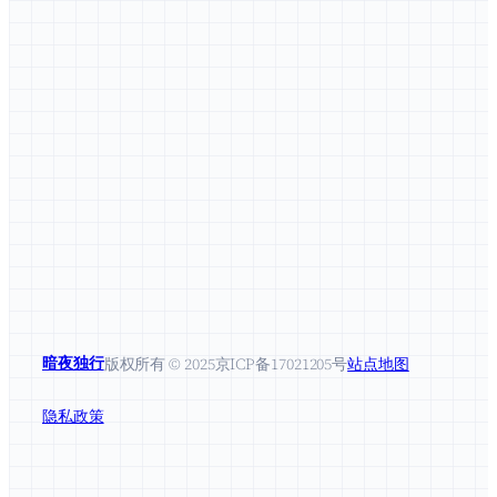
暗夜独行
版权所有 © 2025
京ICP备17021205号
站点地图
隐私政策