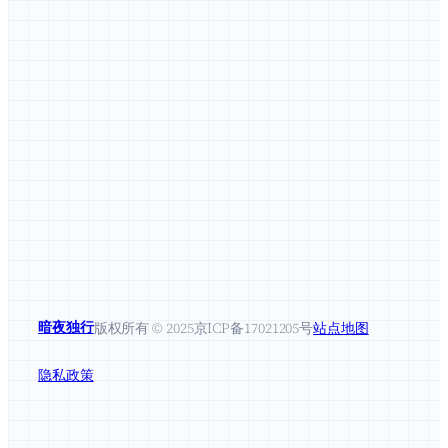
暗夜独行
版权所有 © 2025
京ICP备17021205号
站点地图
隐私政策